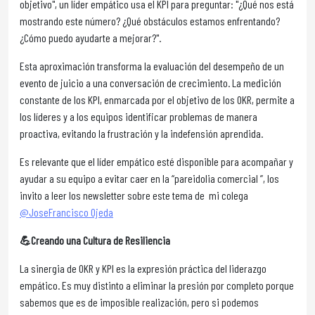
objetivo", un líder empático usa el KPI para preguntar: "¿Qué nos está
mostrando este número? ¿Qué obstáculos estamos enfrentando?
¿Cómo puedo ayudarte a mejorar?".
Esta aproximación transforma la evaluación del desempeño de un
evento de juicio a una conversación de crecimiento. La medición
constante de los KPI, enmarcada por el objetivo de los OKR, permite a
los líderes y a los equipos identificar problemas de manera
proactiva, evitando la frustración y la indefensión aprendida.
Es relevante que el líder empático esté disponible para acompañar y
ayudar a su equipo a evitar caer en la “pareidolia comercial ”, los
invito a leer los newsletter sobre este tema de mi colega
@JoseFrancisco Ojeda
💪Creando una Cultura de Resiliencia
La sinergia de OKR y KPI es la expresión práctica del liderazgo
empático. Es muy distinto a eliminar la presión por completo porque
sabemos que es de imposible realización, pero si podemos