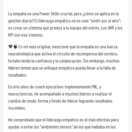
La empatía es una Power Skills crucial, pero ¿cómo se aplica en la
gestión diaria? El liderazgo empático no es solo "sentir por el otro";
es crear un sistema que proteja a tu equipo del estrés. Los OKR y los
KPI son ese sistema.
💖🧠 En mi nota original, mencioné que la empatía es una fuerza
neurobiológica que activa el circuito de recompensa del cerebro,
fortaleciendo la confianza y la colaboración. Sin embargo, muchos
líderes temen que un enfoque empático pueda llevar a la falta de
resultados.
En mis años de coach ejecutivos implementando PNL, y
neurociencias, he acompañado a muchos líderes a realizar el
cambio de modo, forma y fondo de liderar logrando resultados
increíbles.
He comprobado que el liderazgo empático es el más efectivo para
ayudar a evitar los "ambientes tensos" de los que hablaba en los