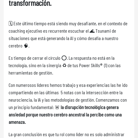
transformación.
🗓️ Este último tiempo está siendo muy desafiante, en el contexto de
coaching ejecutivo es recurrente escuchar el 🌊 Tsunami de
situaciones que está generando la AI y cómo desafía a nuestro
cerebro 🧠.
Es tiempo de cerrar el círculo ⭕. La respuesta no está en la
tecnología, sino en la sinergia ♻️ de tus Power Skills® (1) con las
herramientas de gestión.
Con numerosos líderes hemos trabajo y esa experiencias las he ido
compartiendo en las últimas 5 notas con la intersección entre la
neurociencia, la IA y las metodologías de gestión. Comenzamos con
un principio fundamental: 🚨
la disrupción tecnológica genera
ansiedad porque nuestro cerebro ancestral la percibe como una
amenaza.
La gran conclusión es que tu rol como líder no es solo administrar