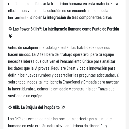
resultados, sino liderar la transición humana en esta materia. Para
ello, hemos visto que la solución no se encuentra en una sola
herramienta,
sino en la integración de tres componentes clave:
♻️
Las Power Skills®: La Inteligencia Humana como Punto de Partida
🧠
Antes de cualquier metodología, están las habilidades que nos
hacen únicos. La IA te libera del trabajo operativo, pero tu equipo
necesita líderes que cultiven el Pensamiento Crítico para analizar
los datos que la IA provee. Requiere Creatividad e Innovación para
definir los nuevos rumbos y desarrollar las preguntas adecuadas. Y,
sobre todo, necesita Inteligencia Emocional y Empatía para navegar
la incertidumbre, calmar la amígdala y construir la confianza que
sostiene a un equipo.
♻️
OKR: La Brújula del Propósito
🧭
Los OKR se revelan como la herramienta perfecta para la mente
humana en esta era. Su naturaleza ambiciosa da dirección y