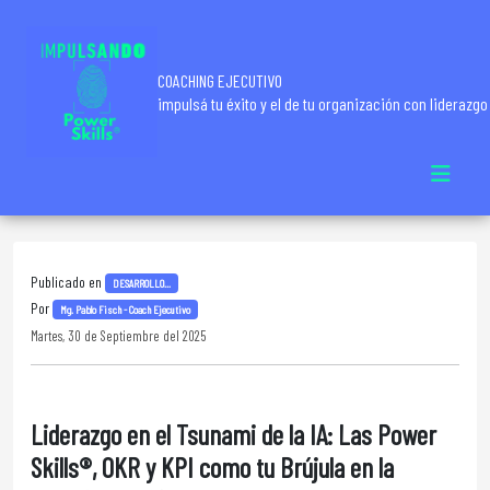
COACHING EJECUTIVO
impulsá tu éxito y el de tu organización con liderazgo
Publicado en
DESARROLLO...
Por
Mg. Pablo Fisch - Coach Ejecutivo
Martes, 30 de Septiembre del 2025
Liderazgo en el Tsunami de la IA: Las Power
Skills®, OKR y KPI como tu Brújula en la