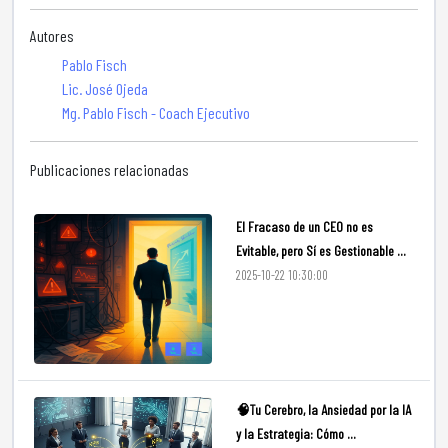
Autores
Pablo Fisch
Lic. José Ojeda
Mg. Pablo Fisch - Coach Ejecutivo
Publicaciones relacionadas
El Fracaso de un CEO no es
Evitable, pero Sí es Gestionable ...
2025-10-22 10:30:00
🧠Tu Cerebro, la Ansiedad por la IA
y la Estrategia: Cómo ...