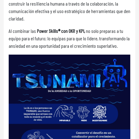
construir la resiliencia humana a través de la colaboración, la
comunicación efectiva y el uso estratégico de herramientas que den
claridad.
Al combinar las
Power Skills® con OKR y KPI,
no solo preparas a tu
equipo para el futuro; lo equipas para que lo lidere, transformando la
ansiedad en una oportunidad para el crecimiento superlativo.