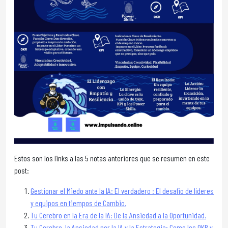
Estos son los links a las 5 notas anteriores que se resumen en este
post:
Gestionar el Miedo ante la IA: El verdadero : El desafío de líderes
y equipos en tiempos de Cambio.
Tu Cerebro en la Era de la IA: De la Ansiedad a la Oportunidad.
Tu Cerebro, la Ansiedad por la IA y la Estrategia: Como los OKR y