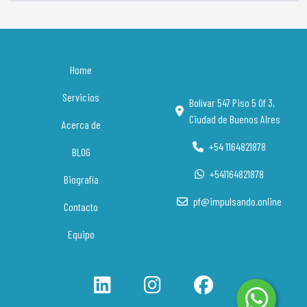
Home
Servicios
Bolívar 547 Piso 5 Of 3,
Ciudad de Buenos AIres
Acerca de
+54 1164821878
BLOG
+541164821878
Biografía
pf@impulsando.online
Contacto
Equipo