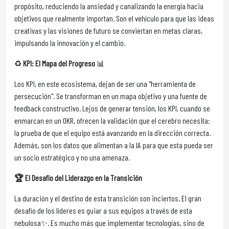
propósito, reduciendo la ansiedad y canalizando la energía hacia
objetivos que realmente importan. Son el vehículo para que las ideas
creativas y las visiones de futuro se conviertan en metas claras,
impulsando la innovación y el cambio.
♻️
KPI: El Mapa del Progreso
📊
Los KPI, en este ecosistema, dejan de ser una "herramienta de
persecución". Se transforman en un mapa objetivo y una fuente de
feedback constructivo. Lejos de generar tensión, los KPI, cuando se
enmarcan en un OKR, ofrecen la validación que el cerebro necesita:
la prueba de que el equipo está avanzando en la dirección correcta.
Además, son los datos que alimentan a la IA para que esta pueda ser
un socio estratégico y no una amenaza.
🏆 El Desafío del Liderazgo en la Transición
La duración y el destino de esta transición son inciertos. El gran
desafío de los líderes es guiar a sus equipos a través de esta
nebulosa✨. Es mucho más que implementar tecnologías, sino de