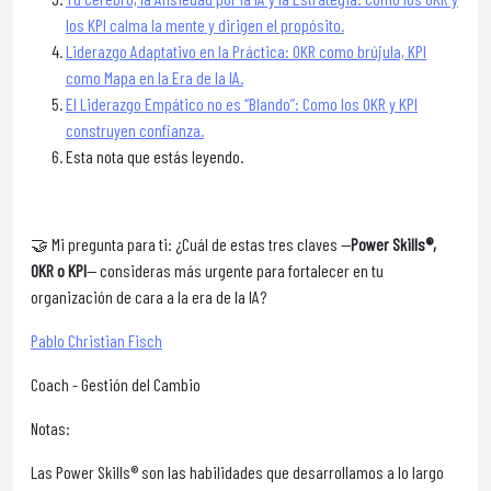
los KPI calma la mente y dirigen el propósito.
Liderazgo Adaptativo en la Práctica: OKR como brújula, KPI
como Mapa en la Era de la IA.
El Liderazgo Empático no es “Blando”: Como los OKR y KPI
construyen confianza.
Esta nota que estás leyendo.
🤝 Mi pregunta para ti: ¿Cuál de estas tres claves —
Power Skills®,
OKR o KPI
— consideras más urgente para fortalecer en tu
organización de cara a la era de la IA?
Pablo Christian Fisch
Coach - Gestión del Cambio
Notas:
Las Power Skills® son las habilidades que desarrollamos a lo largo