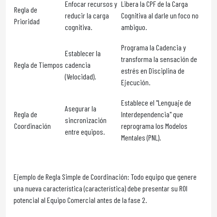
Enfocar recursos y
Libera la CPF de la Carga
Regla de
reducir la carga
Cognitiva al darle un foco no
Prioridad
cognitiva.
ambiguo.
Programa la Cadencia y
Establecer la
transforma la sensación de
Regla de Tiempos
cadencia
estrés en Disciplina de
(Velocidad).
Ejecución.
Establece el "Lenguaje de
Asegurar la
Regla de
Interdependencia" que
sincronización
Coordinación
reprograma los Modelos
entre equipos.
Mentales (PNL).
Ejemplo de Regla Simple de Coordinación: Todo equipo que genere
una nueva característica (característica) debe presentar su ROI
potencial al Equipo Comercial antes de la fase 2.