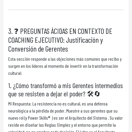
3. ❓ PREGUNTAS ÁCIDAS EN CONTEXTO DE
COACHING EJECUTIVO: Justificación y
Conversión de Gerentes
Esta sección responde a las objeciones más comunes que recibo y
surgen en los líderes al momento de invertir en la transformación
cultural:
1. ¿Cómo transformó a mis Gerentes intermedios
que se resisten a dejar el poder? 🛠️🔄
Mi Respuesta: La resistencia no es cultural, es una defensa
neurológica a la pérdida de poder. Muestre a sus gerentes que su
nuevo rol (y Power Skills® ) es ser el Arquitecto del Sistema . Su valor
reside en diseñar las Reglas Simples y el entorno que permite la
velocidad, no en aprobar cada decisión. El Líder es el Arquitecto .