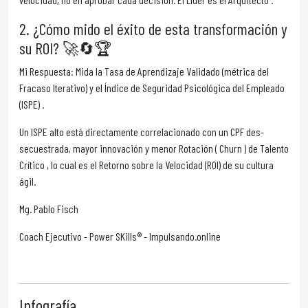
2. ¿Cómo mido el éxito de esta transformación y
su ROI? 🚀🔄🏆
Mi Respuesta: Mida la Tasa de Aprendizaje Validado (métrica del
Fracaso Iterativo) y el Índice de Seguridad Psicológica del Empleado
(ISPE) .
Un ISPE alto está directamente correlacionado con un CPF des-
secuestrada, mayor innovación y menor Rotación ( Churn ) de Talento
Crítico , lo cual es el Retorno sobre la Velocidad (ROI) de su cultura
ágil.
Mg. Pablo Fisch
Coach Ejecutivo - Power SKills® - Impulsando.online
Infografía