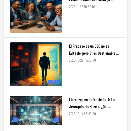
2025-11-05 10:30:00
El Fracaso de un CEO no es
Evitable, pero Sí es Gestionable ...
2025-10-22 10:30:00
Liderazgo en la Era de la IA: La
Jerarquía Ha Muerto. ¿Qui ...
2025-10-14 08:09:00