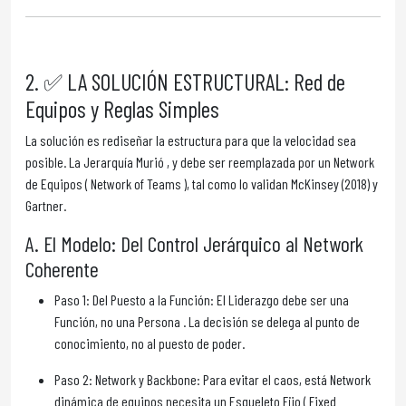
2. ✅ LA SOLUCIÓN ESTRUCTURAL: Red de
Equipos y Reglas Simples
La solución es rediseñar la estructura para que la velocidad sea
posible. La Jerarquía Murió , y debe ser reemplazada por un Network
de Equipos ( Network of Teams ), tal como lo validan McKinsey (2018) y
Gartner.
A. El Modelo: Del Control Jerárquico al Network
Coherente
Paso 1: Del Puesto a la Función: El Liderazgo debe ser una
Función, no una Persona . La decisión se delega al punto de
conocimiento, no al puesto de poder.
Paso 2: Network y Backbone: Para evitar el caos, está Network
dinámica de equipos necesita un Esqueleto Fijo ( Fixed