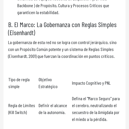
Backbone ) de Propósito, Cultura y Procesos Críticos que
garanticen la estabilidad.
B. El Marco: La Gobernanza con Reglas Simples
(Eisenhardt)
La gobernanza de esta red no se logra con control jerárquico, sino
con un Propósito Común potente y un sistema de Reglas Simples
(Eisenhardt, 2001) que fuerzan la coordinación en puntos críticos.
Tipo de regla
Objetivo
Impacto Cognitivo y PNL
simple
Estratégico
Defina el "Marco Seguro" para
Regla de Límites
Definir el alcance
el cerebro, neutralizando el
(Kill Switch)
de la autonomía.
secuestro de la Amígdala por
el miedo a la pérdida.