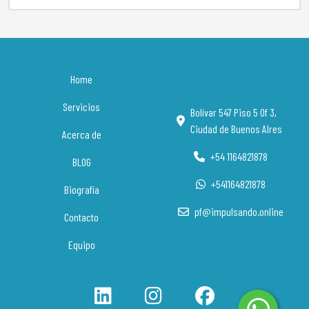
Home
Servicios
Bolívar 547 Piso 5 Of 3,
Ciudad de Buenos AIres
Acerca de
+54 1164821878
BLOG
+541164821878
Biografía
pf@impulsando.online
Contacto
Equipo