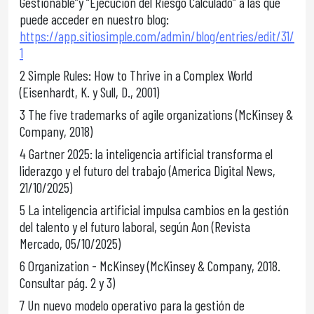
Gestionable”y “Ejecución del Riesgo Calculado” a las que
puede acceder en nuestro blog:
https://app.sitiosimple.com/admin/blog/entries/edit/31/
1
2 Simple Rules: How to Thrive in a Complex World
(Eisenhardt, K. y Sull, D., 2001)
3 The five trademarks of agile organizations (McKinsey &
Company, 2018)
4 Gartner 2025: la inteligencia artificial transforma el
liderazgo y el futuro del trabajo (America Digital News,
21/10/2025)
5 La inteligencia artificial impulsa cambios en la gestión
del talento y el futuro laboral, según Aon (Revista
Mercado, 05/10/2025)
6 Organization - McKinsey (McKinsey & Company, 2018.
Consultar pág. 2 y 3)
7 Un nuevo modelo operativo para la gestión de