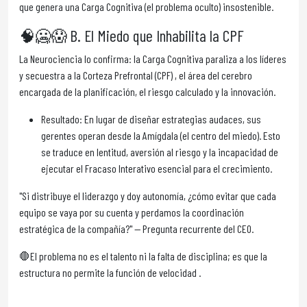
que genera una Carga Cognitiva (el problema oculto) insostenible.
🧠🥶😱 B. El Miedo que Inhabilita la CPF
La Neurociencia lo confirma: la Carga Cognitiva paraliza a los líderes
y secuestra a la Corteza Prefrontal (CPF) , el área del cerebro
encargada de la planificación, el riesgo calculado y la innovación.
Resultado: En lugar de diseñar estrategias audaces, sus
gerentes operan desde la Amígdala (el centro del miedo). Esto
se traduce en lentitud, aversión al riesgo y la incapacidad de
ejecutar el Fracaso Interativo esencial para el crecimiento.
"Si distribuye el liderazgo y doy autonomía, ¿cómo evitar que cada
equipo se vaya por su cuenta y perdamos la coordinación
estratégica de la compañía?" — Pregunta recurrente del CEO.
🛑El problema no es el talento ni la falta de disciplina; es que la
estructura no permite la función de velocidad .