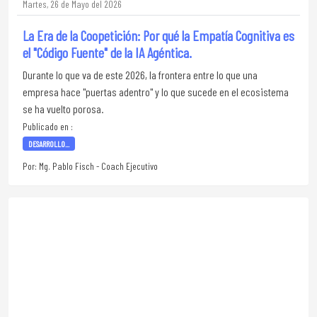
Martes, 26 de Mayo del 2026
La Era de la Coopetición: Por qué la Empatía Cognitiva es
el "Código Fuente" de la IA Agéntica.
Durante lo que va de este 2026, la frontera entre lo que una
empresa hace "puertas adentro" y lo que sucede en el ecosistema
se ha vuelto porosa.
Publicado en :
DESARROLLO...
Por: Mg. Pablo Fisch - Coach Ejecutivo