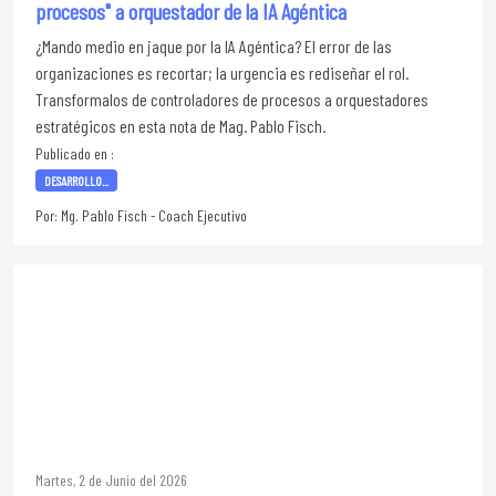
procesos" a orquestador de la IA Agéntica
¿Mando medio en jaque por la IA Agéntica? El error de las
organizaciones es recortar; la urgencia es rediseñar el rol.
Transformalos de controladores de procesos a orquestadores
estratégicos en esta nota de Mag. Pablo Fisch.
Publicado en :
DESARROLLO...
Por: Mg. Pablo Fisch - Coach Ejecutivo
Martes, 2 de Junio del 2026