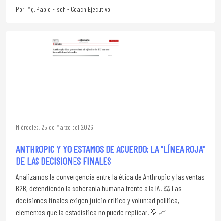
Por: Mg. Pablo Fisch - Coach Ejecutivo
Miércoles, 25 de Marzo del 2026
ANTHROPIC Y YO ESTAMOS DE ACUERDO: LA "LÍNEA ROJA"
DE LAS DECISIONES FINALES
Analizamos la convergencia entre la ética de Anthropic y las ventas
B2B, defendiendo la soberanía humana frente a la IA. ⚖️ Las
decisiones finales exigen juicio crítico y voluntad política,
elementos que la estadística no puede replicar. 💡📈