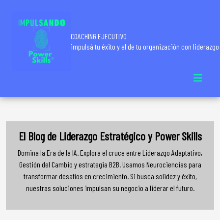
COACHING EJECUTIVO
impulsá tu éxito y el de tu organización con liderazgo
El Blog de Liderazgo Estratégico y Power Skills
Domina la Era de la IA. Explora el cruce entre Liderazgo Adaptativo,
Gestión del Cambio y estrategia B2B. Usamos Neurociencias para
transformar desafíos en crecimiento. Si busca solidez y éxito,
nuestras soluciones impulsan su negocio a liderar el futuro.