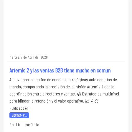
Martes, 7 de Abril del 2026
Artemis 2 y las ventas B2B tiene mucho en común
Analizamos la gestión de cuentas estratégicas ante cambios de
mando, comparando la precisión de la misión Artemis 2 con la
coordinación entre directores y ventas. 🚀 Estrategias multinivel
para blindar la retención y el valor operativo. 📈💡⚖️
Publicado en :
VENTAS - C...
Por: Lic. José Ojeda