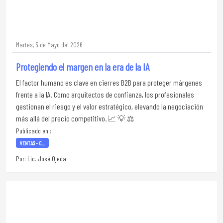
Martes, 5 de Mayo del 2026
Protegiendo el margen en la era de la IA
El factor humano es clave en cierres B2B para proteger márgenes
frente a la IA. Como arquitectos de confianza, los profesionales
gestionan el riesgo y el valor estratégico, elevando la negociación
más allá del precio competitivo. 📈 💡 ⚖️
Publicado en :
VENTAS - C...
Por: Lic. José Ojeda