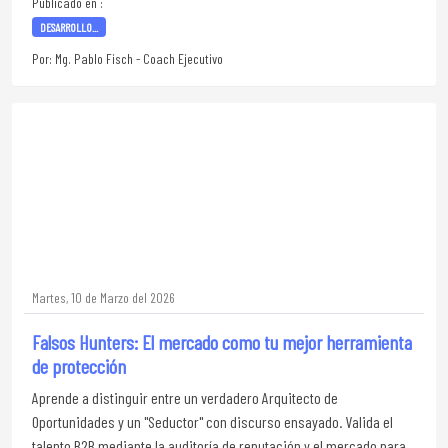
Publicado en :
DESARROLLO...
Por: Mg. Pablo Fisch - Coach Ejecutivo
Martes, 10 de Marzo del 2026
Falsos Hunters: El mercado como tu mejor herramienta
de protección
Aprende a distinguir entre un verdadero Arquitecto de
Oportunidades y un "Seductor" con discurso ensayado. Valida el
talento B2B mediante la auditoría de reputación y el mercado para