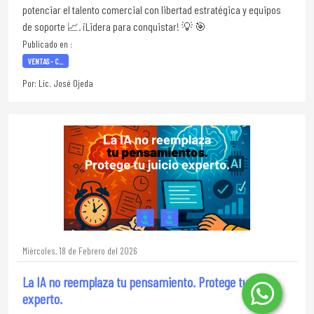
potenciar el talento comercial con libertad estratégica y equipos
de soporte 📈. ¡Lidera para conquistar! 💡 🎯
Publicado en :
VENTAS - C...
Por: Lic. José Ojeda
Miércoles, 18 de Febrero del 2026
La IA no reemplaza tu pensamiento. Protege tu juicio
experto.